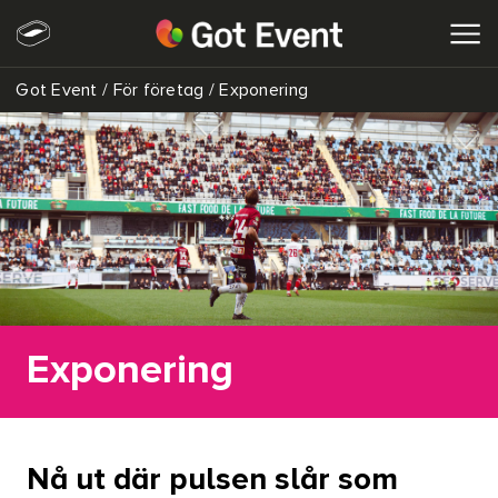
Got Event
/
För företag
/
Exponering
SÖK
Exponering
Nå ut där pulsen slår som