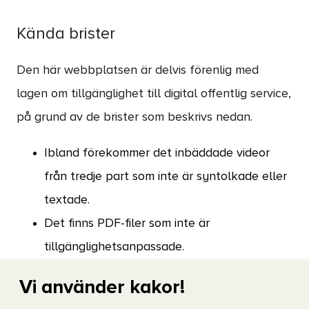
Kända brister
Den här webbplatsen är delvis förenlig med
lagen om tillgänglighet till digital offentlig service,
på grund av de brister som beskrivs nedan.
Ibland förekommer det inbäddade videor
från tredje part som inte är syntolkade eller
textade.
Det finns PDF-filer som inte är
tillgänglighetsanpassade.
Vid förstoring av text och/eller ökning av
Vi använder kakor!
avstånd (mellan rader, tecken, stycken och