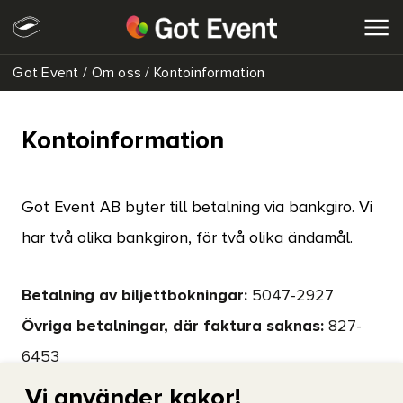
Got Event
/
Om oss
/
Kontoinformation
SÖK
Kontoinformation
Got Event AB byter till betalning via bankgiro. Vi
har två olika bankgiron, för två olika ändamål.
Betalning av biljettbokningar:
5047-2927
Övriga betalningar, där faktura saknas:
827-
6453
Vi använder kakor!