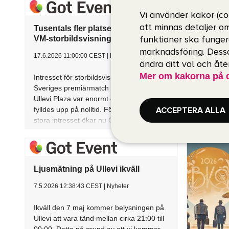
Vi använder kakor (co
att minnas detaljer o
funktioner ska funger
marknadsföring. Dessa
ändra ditt val och åt
Mer om kakorna på 
ACCEPTERA ALLA