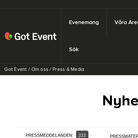
Evenemang
Våra Are
Sök
Got Event
/
Om oss
/
Press & Media
Nyhe