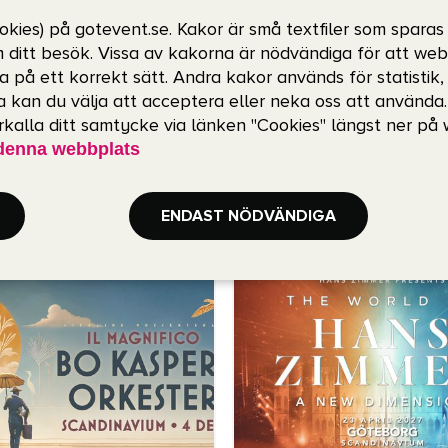
okies) på gotevent.se. Kakor är små textfiler som sparas
m ditt besök. Vissa av kakorna är nödvändiga för att we
a på ett korrekt sätt. Andra kakor används för statistik
 kan du välja att acceptera eller neka oss att använda
erkalla ditt samtycke via länken "Cookies" längst ner på
denna webbplats
ENDAST NÖDVÄNDIGA