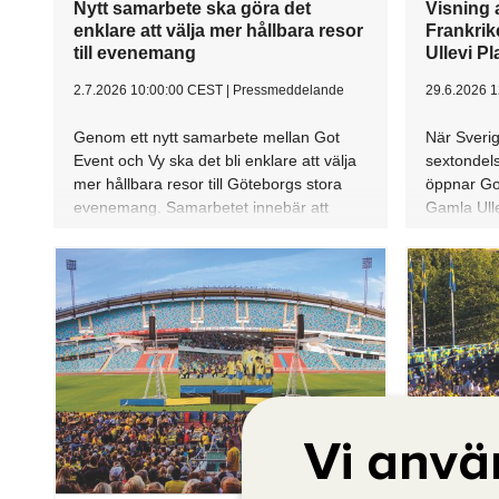
Vi anvä