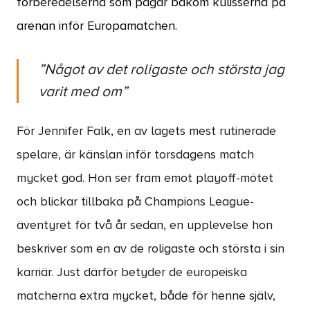
förberedelserna som pågår bakom kulisserna på
arenan inför Europamatchen.
”Något av det roligaste och största jag
varit med om”
För Jennifer Falk, en av lagets mest rutinerade
spelare, är känslan inför torsdagens match
mycket god. Hon ser fram emot playoff-mötet
och blickar tillbaka på Champions League-
äventyret för två år sedan, en upplevelse hon
beskriver som en av de roligaste och största i sin
karriär. Just därför betyder de europeiska
matcherna extra mycket, både för henne själv,