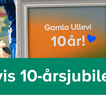
is 10-årsjubi