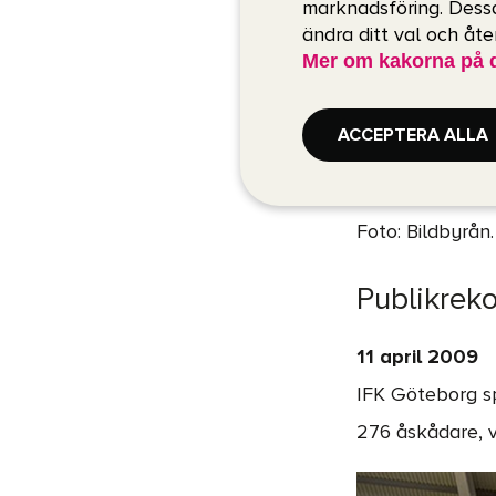
marknadsföring. Dessa
ändra ditt val och åt
Mer om kakorna på 
ACCEPTERA ALLA
Foto: Bildbyrån.
Publikrek
11 april 2009
IFK Göteborg sp
276 åskådare, v