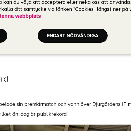
 kan du välja att acceptera eller neka oss att använda
erkalla ditt samtycke via länken "Cookies" längst ner på
denna webbplats
ENDAST NÖDVÄNDIGA
ord
elade sin premiärmatch och vann över Djurgårdens IF m
ilket än idag är publikrekord!