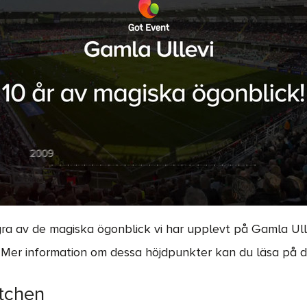
gra av de magiska ögonblick vi har upplevt på Gamla Ull
Mer information om dessa höjdpunkter kan du läsa på d
tchen