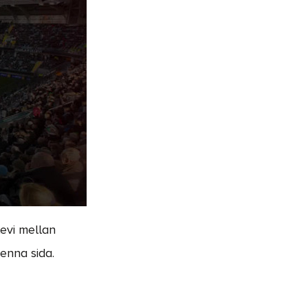
evi mellan
enna sida.