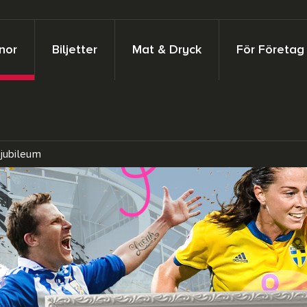
nor
Biljetter
Mat & Dryck
För Företag
jubileum