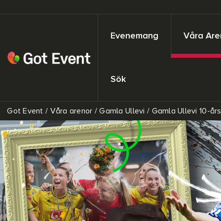
Evenemang
Våra Are
Sök
Got Event
/
Våra arenor
/
Gamla Ullevi
/
Gamla Ullevi 10-års