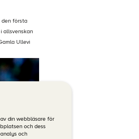
e den första
i allsvenskan
Gamla Ullevi
 av din webbläsare för
bbplatsen och dess
, analys och