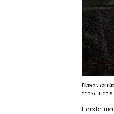
Filmen visar nå
2009 och 2019. 
Första ma