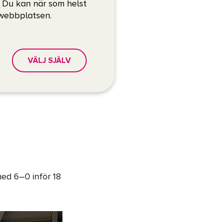
. Du kan när som helst
 webbplatsen.
VÄLJ SJÄLV
ed 6–0 inför 18