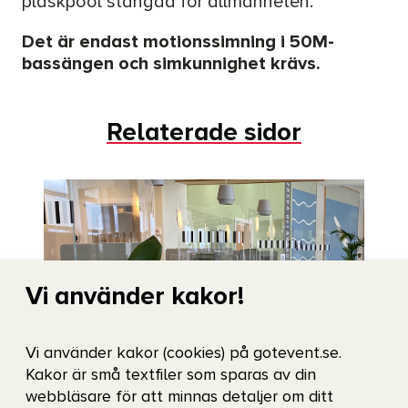
plaskpool stängda för allmänheten.
Det är endast motionssimning i 50M-
bassängen och simkunnighet krävs.
Relaterade sidor
Vi använder kakor!
Vi använder kakor (cookies) på gotevent.se.
Kakor är små textfiler som sparas av din
Öppettider
webbläsare för att minnas detaljer om ditt