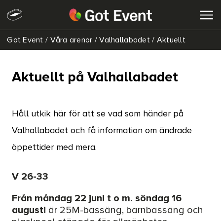
Got Event
/
Våra arenor
/
Valhallabadet
/
Aktuellt
SÖK
Aktuellt på Valhallabadet
Håll utkik här för att se vad som händer på
Valhallabadet och få information om ändrade
öppettider med mera.
V 26-33
Från måndag 22 juni t o m. söndag 16
augusti
är 25M-bassäng, barnbassäng och