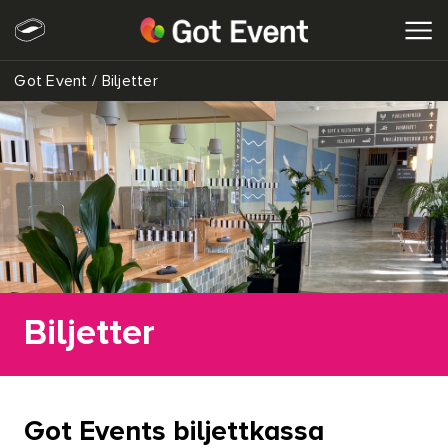
Got Event
/
Biljetter
SÖK
Biljetter
Got Events biljettkassa