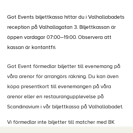
Got Events biljettkassa hittar du i Valhallabadets
reception på Valhallagatan 3. Biljettkassan är
öppen vardagar 07:00–19:00. Observera att
kassan är kontantfri.
Got Event förmedlar biljetter till evenemang på
våra arenor för arrangörs räkning. Du kan även
köpa presentkort till evenemangen på våra
arenor eller en restaurangupplevelse på
Scandinavium i vår biljettkassa på Valhallabadet.
Vi förmedlar inte biljetter till matcher med BK
Häcken, GAIS, IFK Göteborg och ÖIS. Biljetter till