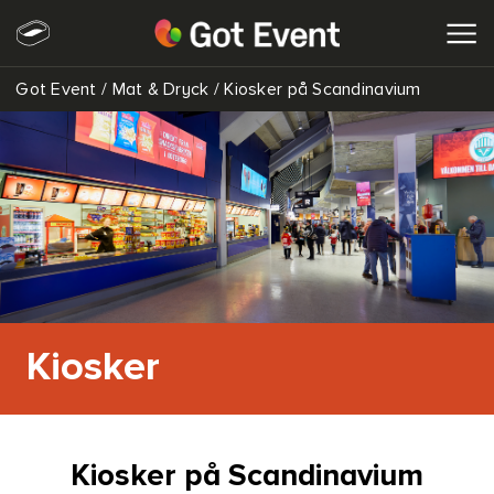
Got Event
/
Mat & Dryck
/
Kiosker på Scandinavium
SÖK
Kiosker
Kiosker på Scandinavium