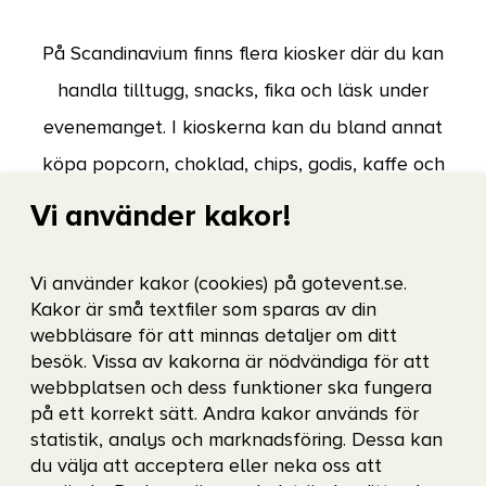
På Scandinavium finns flera kiosker där du kan
handla tilltugg, snacks, fika och läsk under
evenemanget. I kioskerna kan du bland annat
köpa popcorn, choklad, chips, godis, kaffe och
läsk.
Vi använder kakor!
Vi använder kakor (cookies) på gotevent.se.
Kakor är små textfiler som sparas av din
webbläsare för att minnas detaljer om ditt
besök. Vissa av kakorna är nödvändiga för att
webbplatsen och dess funktioner ska fungera
på ett korrekt sätt. Andra kakor används för
statistik, analys och marknadsföring. Dessa kan
du välja att acceptera eller neka oss att