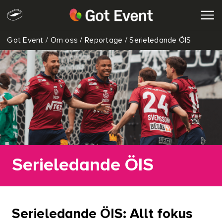
Got Event
/
Om oss
/
Reportage
/
Serieledande ÖIS
SÖK
Serieledande ÖIS
Serieledande ÖIS: Allt fokus