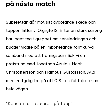
på nästa match
Superettan går mot sitt avgörande skede och i
toppen hittar vi Örgryte IS. Efter en stark säsong
har laget tagit greppet om serieledningen och
bygger vidare på en imponerande formkurva. I
samband med ett träningspass fick vi en
pratstund med Jonathan Azulay, Noah
Christoffersson och Hampus Gustafsson. Alla
med en tydlig tro på att ÖIS kan fullfölja resan
hela vägen.
”Känslan är jättebra - på topp”