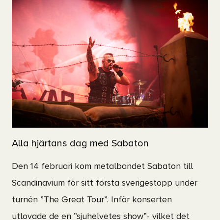
Alla hjärtans dag med Sabaton
Den 14 februari kom metalbandet Sabaton till
Scandinavium för sitt första sverigestopp under
turnén ”The Great Tour”. Inför konserten
utlovade de en ”sjuhelvetes show”- vilket det