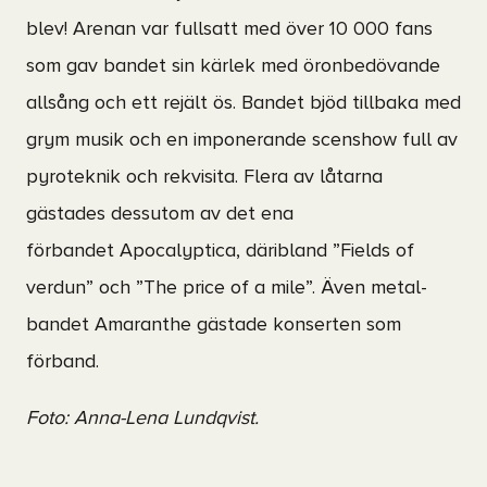
blev! Arenan var fullsatt med över 10 000 fans
som gav bandet sin kärlek med öronbedövande
allsång och ett rejält ös. Bandet bjöd tillbaka med
grym musik och en imponerande scenshow full av
pyroteknik och rekvisita. Flera av låtarna
gästades dessutom av det ena
förbandet
Apocalyptica, däribland ”Fields of
verdun” och ”The price of a mile”. Även metal-
bandet Amaranthe gästade konserten som
förband.
Foto: Anna-Lena Lundqvist.