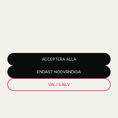
70-TALET
ACCEPTERA ALLA
80-TALET
ENDAST NÖDVÄNDIGA
90-TALET
VÄLJ SJÄLV
00-TALET
10-TALET