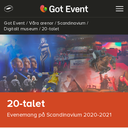
Got Event
/
Våra arenor
/
Scandinavium
/
SÖK
Digitalt museum
/
20-talet
20-talet
Evenemang på Scandinavium 2020-2021