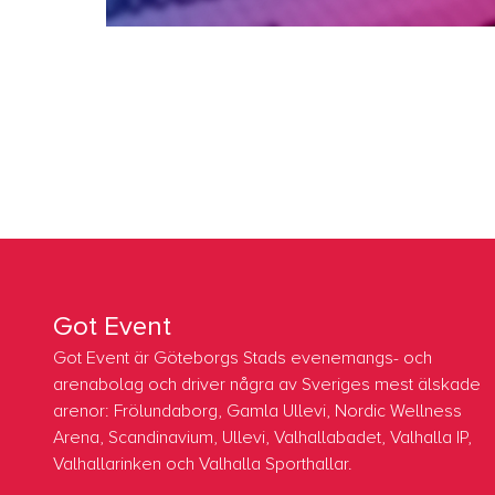
Got Event
Got Event är Göteborgs Stads evenemangs- och
arenabolag och driver några av Sveriges mest älskade
arenor: Frölundaborg, Gamla Ullevi, Nordic Wellness
Arena, Scandinavium, Ullevi, Valhallabadet, Valhalla IP,
Valhallarinken och Valhalla Sporthallar.