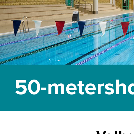
50-metersh