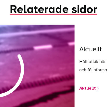
Relaterade sidor
Aktuellt
Håll utkik här
och få inform
Aktuellt