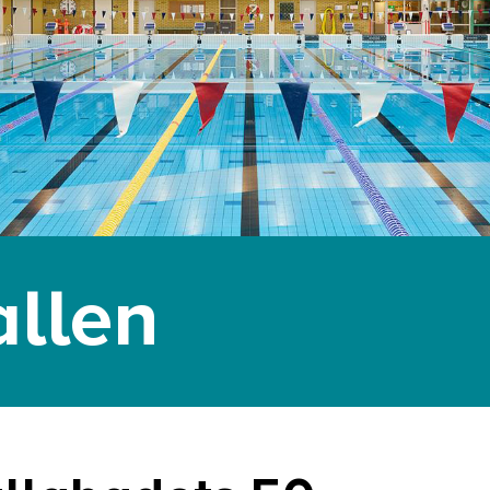
allen