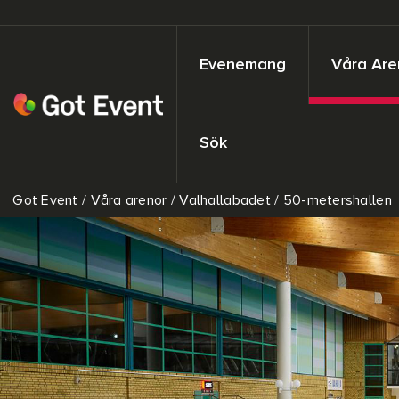
Evenemang
Våra Are
Sök
Got Event
/
Våra arenor
/
Valhallabadet
/
50-metershallen