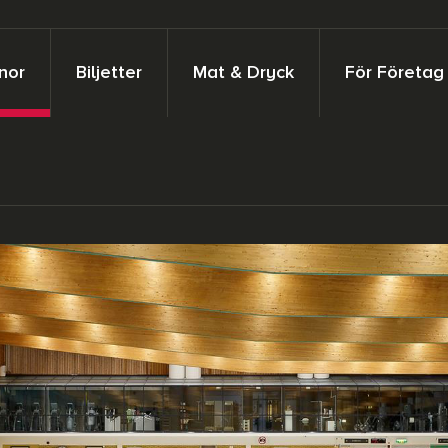
nor
Biljetter
Mat & Dryck
För Företag