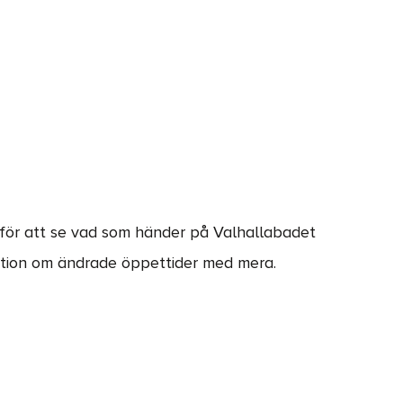
 för att se vad som händer på Valhallabadet
ation om ändrade öppettider med mera.