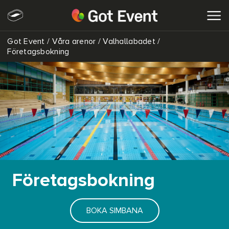
Got Event
/
Våra arenor
/
Valhallabadet
/
SÖK
Företagsbokning
Företagsbokning
BOKA SIMBANA