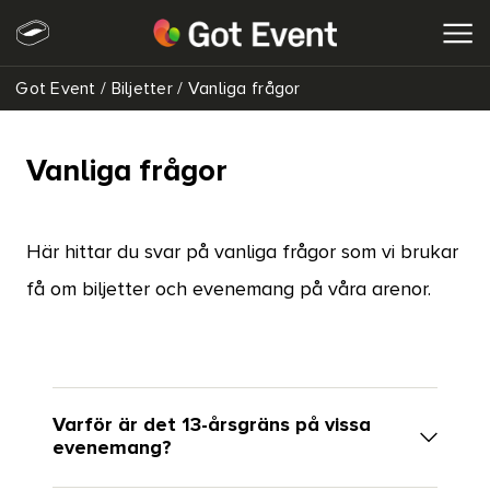
Got Event
/
Biljetter
/
Vanliga frågor
SÖK
Vanliga frågor
Här hittar du svar på vanliga frågor som vi brukar
få om biljetter och evenemang på våra arenor.
Varför är det 13-årsgräns på vissa
evenemang?