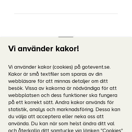
Vi använder kakor!
Vi använder kakor (cookies) på gotevent.se.
Kakor är små textfiler som sparas av din
E-postadress/Email address
webbläsare för att minnas detaljer om ditt
eventinfo@gotevent.se
besök. Vissa av kakorna är nödvändiga för att
webbplatsen och dess funktioner ska fungera
på ett korrekt sätt. Andra kakor används för
Relaterade sidor
statistik, analys och marknadsföring. Dessa kan
du välja att acceptera eller neka oss att
använda. Du kan när som helst ändra ditt val
och återkalla ditt samtycke via länken "Cookies"