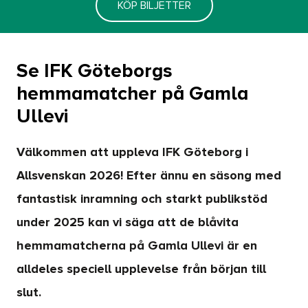
KÖP BILJETTER
Se IFK Göteborgs
hemmamatcher på Gamla
Ullevi
Välkommen att uppleva IFK Göteborg i
Allsvenskan 2026! Efter ännu en säsong med
fantastisk inramning och starkt publikstöd
under 2025 kan vi säga att de blåvita
hemmamatcherna på Gamla Ullevi är en
alldeles speciell upplevelse från början till
slut.