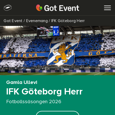
Got Event
/
Evenemang
/
IFK Göteborg Herr
SÖK
Gamla Ullevi
IFK Göteborg Herr
Fotbollssäsongen 2026