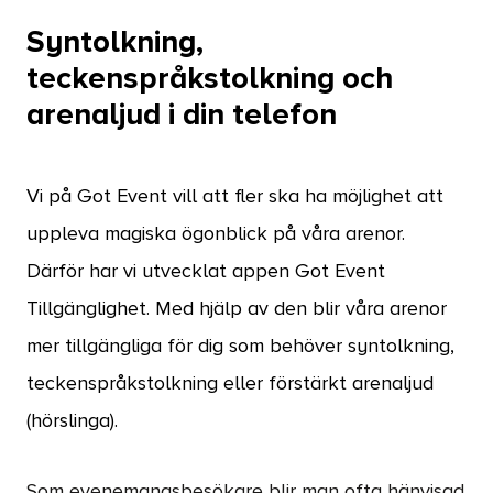
Syntolkning,
teckenspråkstolkning och
arenaljud i din telefon
Vi på Got Event vill att fler ska ha möjlighet att
uppleva magiska ögonblick på våra arenor.
Därför har vi utvecklat appen Got Event
Tillgänglighet. Med hjälp av den blir våra arenor
mer tillgängliga för dig som behöver syntolkning,
teckenspråkstolkning eller förstärkt arenaljud
(hörslinga).
Som evenemangsbesökare blir man ofta hänvisad