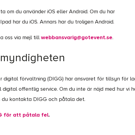
ta om du använder iOS eller Android. Om du har
 Ipad har du iOS. Annars har du troligen Android.
 oss via mejl till
webbansvarig@gotevent.se
.
smyndigheten
 digital förvaltning (DIGG) har ansvaret för tillsyn för 
ill digital offentlig service. Om du inte är nöjd med hur vi 
 du kontakta DIGG och påtala det.
för att påtala fel
.