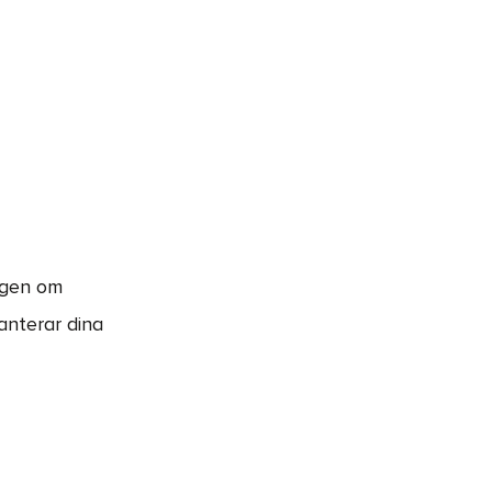
lagen om
hanterar dina