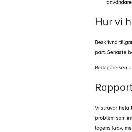
användare
Hur vi 
Beskrivna tillg
part. Senaste b
Redogörelsen u
Rapport
Vi strävar hela
problem som int
lagens krav, med