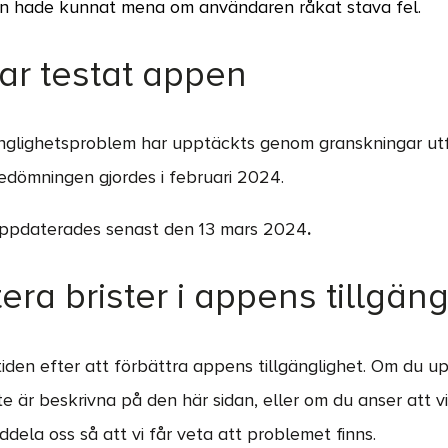
n hade kunnat mena om användaren råkat stava fel.
har testat appen
änglighetsproblem har upptäckts genom granskningar utf
edömningen gjordes i februari 2024.
ppdaterades senast den 13 mars 2024
.
era brister i appens tillgäng
 tiden efter att förbättra appens tillgänglighet. Om du 
e är beskrivna på den här sidan, eller om du anser att vi
dela oss så att vi får veta att problemet finns.