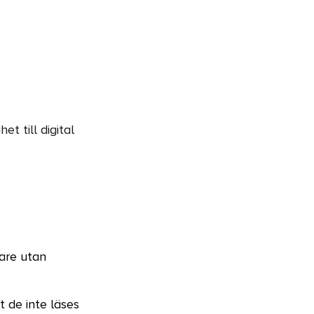
t till digital
dare utan
t de inte läses