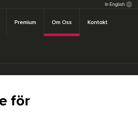
In English
Premium
Om Oss
Kontakt
e för