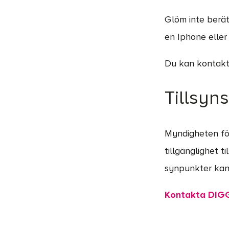
Glöm inte berät
en Iphone eller
Du kan kontakta
Tillsyn
Myndigheten för
tillgänglighet t
synpunkter kan
Kontakta DIGG 