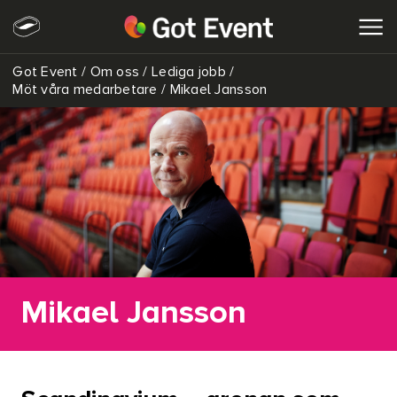
Got Event
/
Om oss
/
Lediga jobb
/
SÖK
Möt våra medarbetare
/
Mikael Jansson
Mikael Jansson