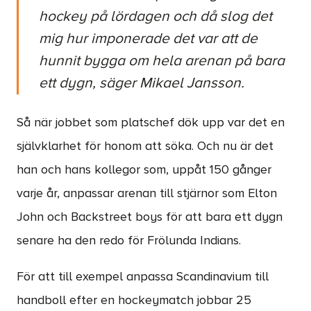
hockey på lördagen och då slog det
mig hur imponerade det var att de
hunnit bygga om hela arenan på bara
ett dygn, säger Mikael Jansson.
Så när jobbet som platschef dök upp var det en
självklarhet för honom att söka. Och nu är det
han och hans kollegor som, uppåt 150 gånger
varje år, anpassar arenan till stjärnor som Elton
John och Backstreet boys för att bara ett dygn
senare ha den redo för Frölunda Indians.
För att till exempel anpassa Scandinavium till
handboll efter en hockeymatch jobbar 25