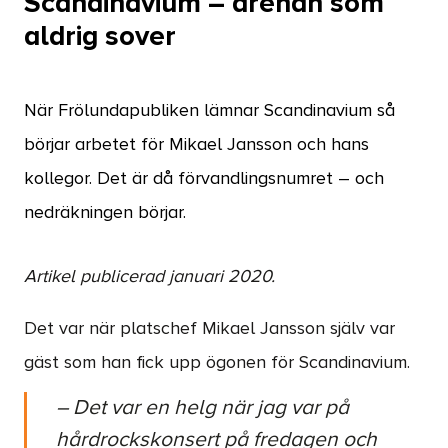
Scandinavium – arenan som
aldrig sover
När Frölundapubliken lämnar Scandinavium så
börjar arbetet för Mikael Jansson och hans
kollegor. Det är då förvandlingsnumret – och
nedräkningen börjar.
Artikel publicerad januari 2020.
Det var när platschef Mikael Jansson själv var
gäst som han fick upp ögonen för Scandinavium.
– Det var en helg när jag var på
hårdrockskonsert på fredagen och