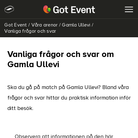
Got Event
/
Våra arenor
/
Gamla Ullevi
/
SÖK
Vanliga frågor och svar
Vanliga frågor och svar om
Gamla Ullevi
Ska du gå på match på Gamla Ullevi? Bland våra
frågor och svar hittar du praktisk information inför
ditt besök.
Observera att informationen på den här