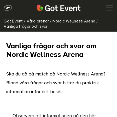
Got Event
/
Våra arenor
/
Nordic Wellness Arena
/
SÖK
Vanliga frågor och svar
Vanliga frågor och svar om
Nordic Wellness Arena
Ska du gå på match på Nordic Wellness Arena?
Bland våra frågor och svar hittar du praktisk
information inför ditt besök.
Observera att informationen på den här