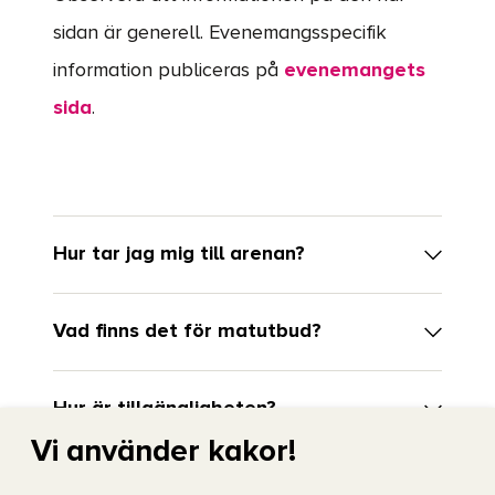
sidan är generell. Evenemangsspecifik
information publiceras på
evenemangets
sida
.
Hur tar jag mig till arenan?
Vad finns det för matutbud?
Hur är tillgängligheten?
Vi använder kakor!
Får jag ta med barnvagn?