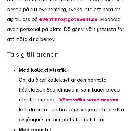
besök på ett evenemang, tveka inte att höra av
dig till oss på
eventinfo@gotevent.se
. Meddela
även personal på plats. Då gör vi vårt yttersta för
att möta dina behov.
Ta sig till arenan
Med kollektivtrafik
Om du åker kollektivt är den närmsta
hållplatsen Scandinavium, som ligger precis
utanför arenan. I
Västtrafiks reseplanerare
kan du hitta den bästa resvägen och se vilka
avgångar som har plats för rullstolar.
Med egen bil