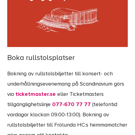
Boka rullstolsplatser
Bokning av rullstolsbiljetter till konsert- och
underhållningsevenemang på Scandinavium görs
via
ticketmaster.se
eller Ticketmasters
tillgänglighetslinje
077-670 77 77
(telefontid
vardagar klockan 09:00-13:00). Bokning av
rullstolsbiljetter till Frölunda HC:s hemmamatcher