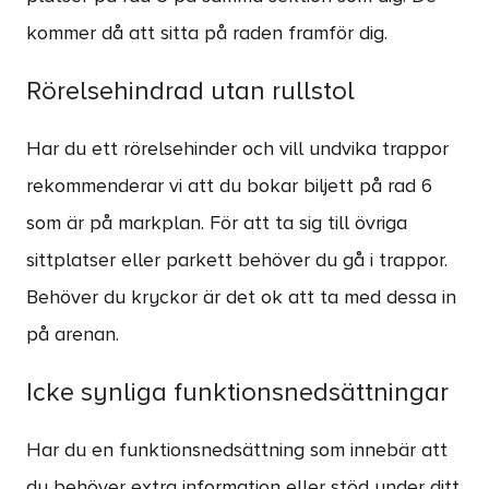
kommer då att sitta på raden framför dig.
Rörelsehindrad utan rullstol
Har du ett rörelsehinder och vill undvika trappor
rekommenderar vi att du bokar biljett på rad 6
som är på markplan. För att ta sig till övriga
sittplatser eller parkett behöver du gå i trappor.
Behöver du kryckor är det ok att ta med dessa in
på arenan.
Icke synliga funktionsnedsättningar
Har du en funktionsnedsättning som innebär att
du behöver extra information eller stöd under ditt