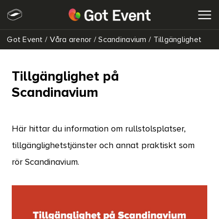
Got Event
/
Våra arenor
/
Scandinavium
/
Tillgänglighet
SÖK
Tillgänglighet på
Scandinavium
Här hittar du information om rullstolsplatser,
tillgänglighetstjänster och annat praktiskt som
rör Scandinavium.