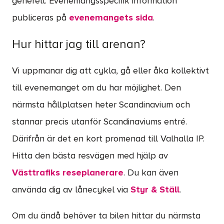
generell. Evenemangsspecifik information
publiceras på
evenemangets sida
.
Hur hittar jag till arenan?
Vi uppmanar dig att cykla, gå eller åka kollektivt
till evenemanget om du har möjlighet. Den
närmsta hållplatsen heter Scandinavium och
stannar precis utanför Scandinaviums entré.
Därifrån är det en kort promenad till Valhalla IP.
Hitta den bästa resvägen med hjälp av
Västtrafiks reseplanerare
. Du kan även
använda dig av lånecykel via
Styr & Ställ
.
Om du ändå behöver ta bilen hittar du närmsta