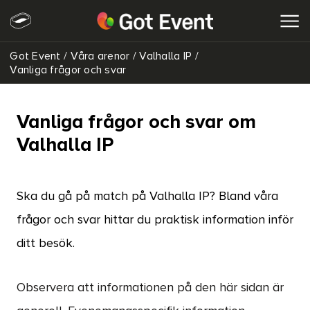
Got Event
/
Våra arenor
/
Valhalla IP
/
SÖK
Vanliga frågor och svar
Vanliga frågor och svar om
Valhalla IP
Ska du gå på match på Valhalla IP? Bland våra
frågor och svar hittar du praktisk information inför
ditt besök.
Observera att informationen på den här sidan är