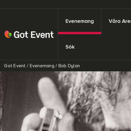
Evenemang
Våra Are
Sök
Got Event
/
Evenemang
/
Bob Dylan