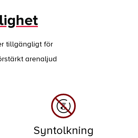
lighet
tillgängligt för
rstärkt arenaljud
Syntolkning