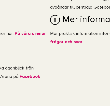
avgångar till centrala Götebor
Mer informa
mer här:
På våra arenor
Mer praktisk information inför
frågor och svar
.
ska ögonblick från
umArena på
Facebook