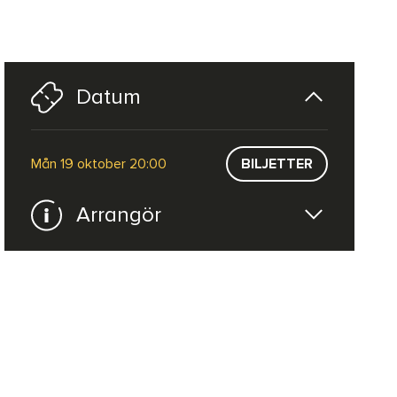
Datum
mån 19 oktober 20:00
BILJETTER
Arrangör
Live Nation
WEBBPLATS