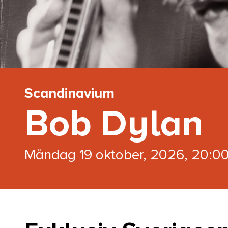
Scandinavium
Bob Dylan
måndag 19 oktober, 2026, 20:0