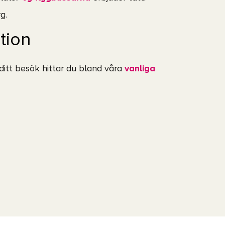
g.
tion
 ditt besök hittar du bland våra
vanliga