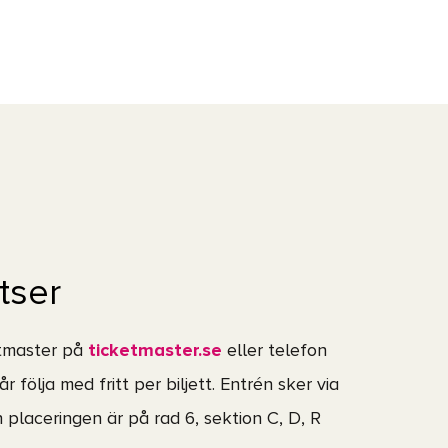
tser
etmaster på
ticketmaster.se
eller telefon
år följa med fritt per biljett. Entrén sker via
placeringen är på rad 6, sektion C, D, R