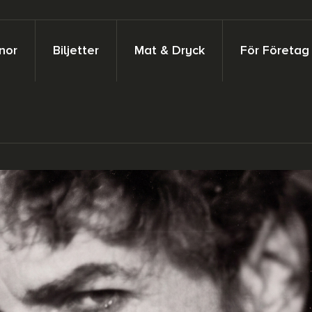
nor
Biljetter
Mat & Dryck
För Företag