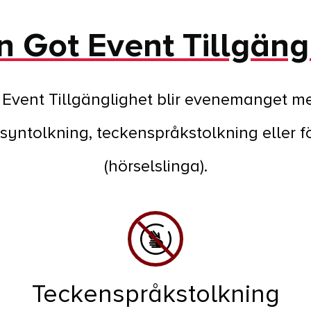
 Got Event Tillgäng
vent Tillgänglighet blir evenemanget mer 
syntolkning, teckenspråkstolkning eller fö
(hörselslinga).
Teckenspråkstolkning