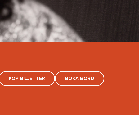
KÖP BILJETTER
BOKA BORD