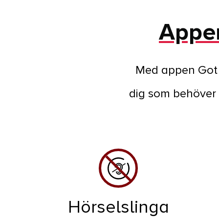
Appen
Med appen Got E
dig som behöver 
Hörselslinga