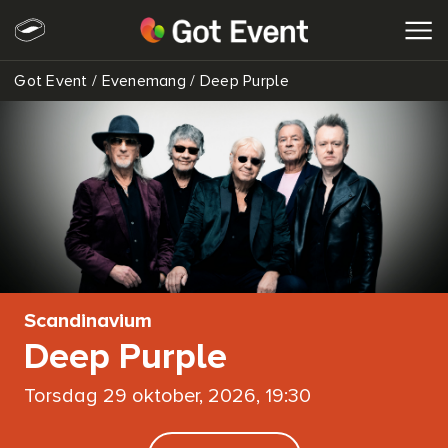
Got Event
/
Evenemang
/
Deep Purple
SÖK
Scandinavium
Deep Purple
torsdag 29 oktober, 2026, 19:30