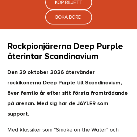
KÖP BILJETT
BOKA BORD
Rockpionjärerna Deep Purple
återintar Scandinavium
Den 29 oktober 2026 återvänder
rockikonerna Deep Purple till Scandinavium,
över femtio år efter sitt första framträdande
på arenan. Med sig har de JAYLER som
support.
Med klassiker som “Smoke on the Water” och