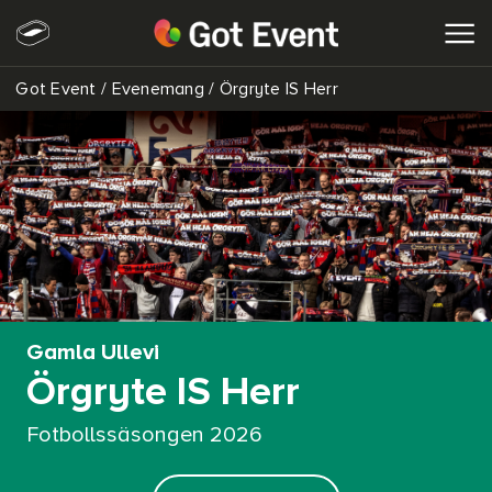
Got Event
/
Evenemang
/
Örgryte IS Herr
SÖK
Gamla Ullevi
Örgryte IS Herr
Fotbollssäsongen 2026