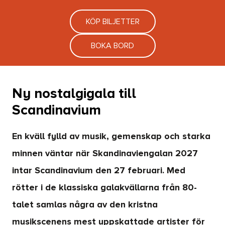
KÖP BILJETTER
BOKA BORD
Ny nostalgigala till
Scandinavium
En kväll fylld av musik, gemenskap och starka
minnen väntar när Skandinaviengalan 2027
intar Scandinavium den 27 februari. Med
rötter i de klassiska galakvällarna från 80-
talet samlas några av den kristna
musikscenens mest uppskattade artister för