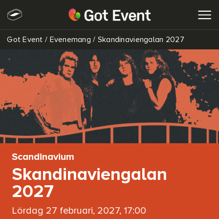
Got Event
/
Evenemang
/
Skandinaviengalan 2027
SÖK
Scandinavium
Skandinaviengalan
2027
lördag 27 februari, 2027, 17:00