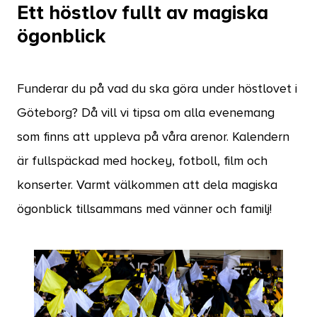
Ett höstlov fullt av magiska
ögonblick
Funderar du på vad du ska göra under höstlovet i
Göteborg? Då vill vi tipsa om alla evenemang
som finns att uppleva på våra arenor. Kalendern
är fullspäckad med hockey, fotboll, film och
konserter. Varmt välkommen att dela magiska
ögonblick tillsammans med vänner och familj!