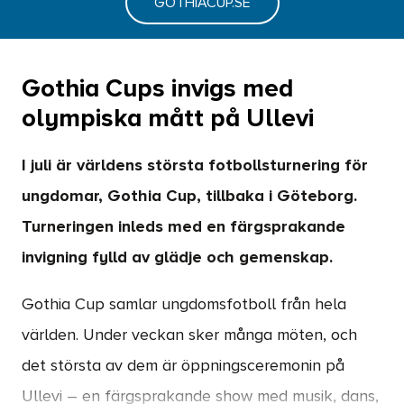
GOTHIACUP.SE
Gothia Cups invigs med
olympiska mått på Ullevi
I juli är världens största fotbollsturnering för
ungdomar, Gothia Cup, tillbaka i Göteborg.
Turneringen inleds med en färgsprakande
invigning fylld av glädje och gemenskap.
Gothia Cup samlar ungdomsfotboll från hela
världen. Under veckan sker många möten, och
det största av dem är öppningsceremonin på
Ullevi – en färgsprakande show med musik, dans,