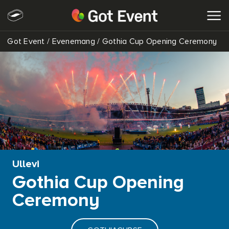
Got Event
/
Evenemang
/
Gothia Cup Opening Ceremony
SÖK
Ullevi
Gothia Cup Opening
Ceremony