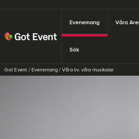
Evenemang
Våra Are
Sök
Got Event
/
Evenemang
/
Våra liv, våra musikaler