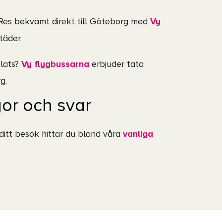
 Res bekvämt direkt till Göteborg med
Vy
täder.
plats?
Vy flygbussarna
erbjuder täta
g.
gor och svar
 ditt besök hittar du bland våra
vanliga