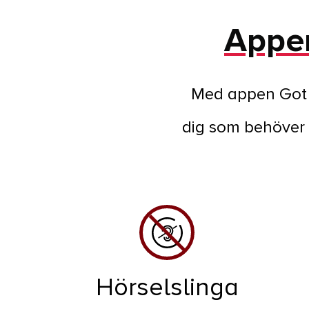
Appen
Med appen Got E
dig som behöver 
Hörselslinga