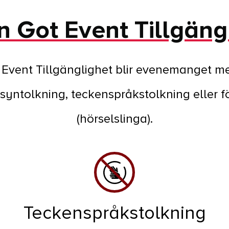
 Got Event Tillgäng
vent Tillgänglighet blir evenemanget mer 
syntolkning, teckenspråkstolkning eller fö
(hörselslinga).
Teckenspråkstolkning