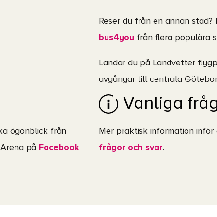
Reser du från en annan stad?
bus4you
från flera populära s
Landar du på Landvetter flyg
avgångar till centrala Götebor
Vanliga frå
ska ögonblick från
Mer praktisk information inför
umArena på
Facebook
frågor och svar
.