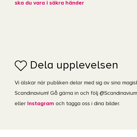
ska du vara i säkra händer
Dela upplevelsen
Vi älskar när publiken delar med sig av sina magi
Scandinavium! Gå gärna in och följ @Scandinavi
eller
Instagram
och tagga oss i dina bilder.