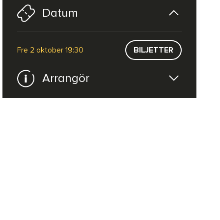
Datum
fre 2 oktober 19:30
BILJETTER
Arrangör
Lifeline Entertainment
WEBBPLATS