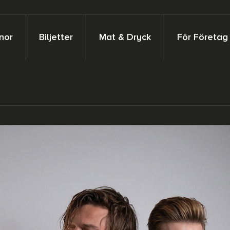
nor
Biljetter
Mat & Dryck
För Företag