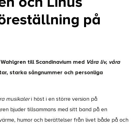
én och Linus
reställning på
 Wahlgren till Scandinavium med
Våra liv, våra
åtar, starka sångnummer och personliga
åra musikaler
i höst i en större version på
ren bjuder tillsammans med sitt band på en
värme, humor och berättelser från livet både på och