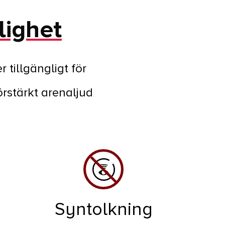
lighet
tillgängligt för
rstärkt arenaljud
Syntolkning